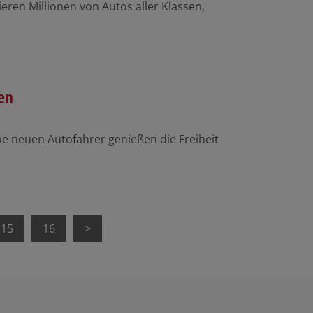
eren Millionen von Autos aller Klassen,
en
e neuen Autofahrer genießen die Freiheit
15
16