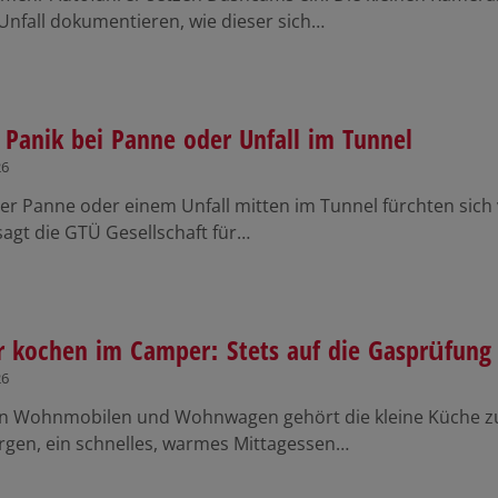
Unfall dokumentieren, wie dieser sich…
 Panik bei Panne oder Unfall im Tunnel
26
er Panne oder einem Unfall mitten im Tunnel fürchten sich 
sagt die GTÜ Gesellschaft für…
r kochen im Camper: Stets auf die Gasprüfung
26
len Wohnmobilen und Wohnwagen gehört die kleine Küche zu
gen, ein schnelles, warmes Mittagessen…