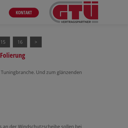
KONTAKT
15
16
Folierung
mte Tuningbranche. Und zum glänzenden
 an der Windschutzscheibe sollen bei