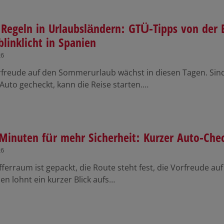
Regeln in Urlaubsländern: GTÜ-Tipps von der 
linklicht in Spanien
26
rfreude auf den Sommerurlaub wächst in diesen Tagen. Sin
 Auto gecheckt, kann die Reise starten.…
Minuten für mehr Sicherheit: Kurzer Auto-Chec
26
ferraum ist gepackt, die Route steht fest, die Vorfreude auf
ien lohnt ein kurzer Blick aufs…