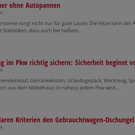
er ohne Autopannen
26
sonne sorgt nicht nur für gute Laune: Die Hitze kann der 
e Statistiken, dass auch bei heißem…
g im Pkw richtig sichern: Sicherheit beginnt v
26
endeinkauf, Getränkekisten, Urlaubsgepäck, Werkzeug, Sp
ort aus dem Möbelhaus: In nahezu jedem Pkw wird…
laren Kriterien den Gebrauchtwagen-Dschungel
26